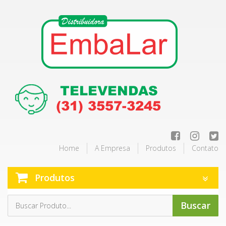
Home
A Empresa
Produtos
Contato
Produtos
Buscar