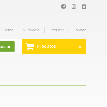
Home
A Empresa
Produtos
Contato
Produtos
uscar