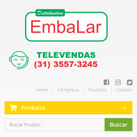
Home
A Empresa
Produtos
Contato
Produtos
Buscar