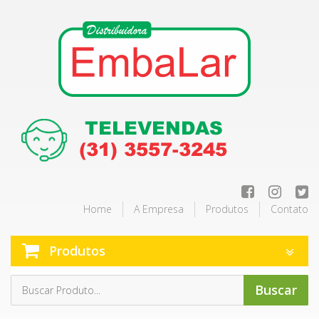
Home
A Empresa
Produtos
Contato
Produtos
Buscar