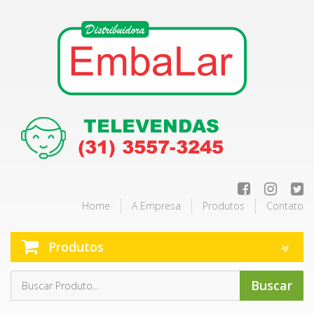
Home
A Empresa
Produtos
Contato
Produtos
Buscar