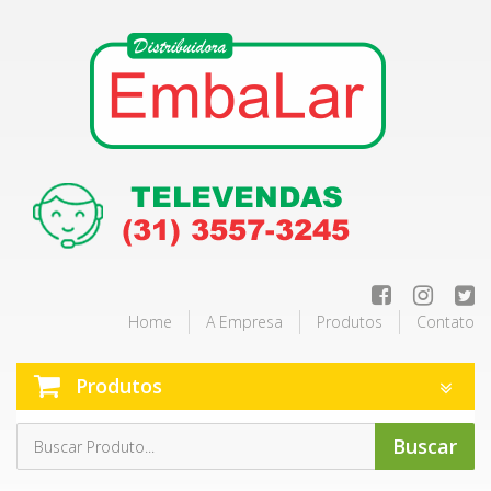
Home
A Empresa
Produtos
Contato
Produtos
Buscar